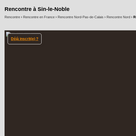
Rencontre à Sin-le-Noble
Rencontre
›
Rencontre en France
›
Rencontre Nord-Pas-de-Calais
›
Rencontre Nord
›
R
Déjà inscrit(e) ?